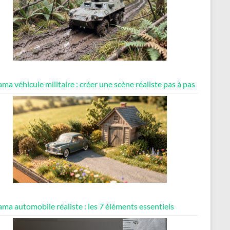
ma véhicule militaire : créer une scène réaliste pas à pas
ma automobile réaliste : les 7 éléments essentiels