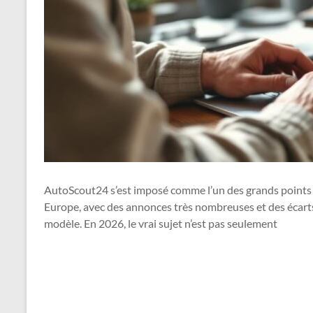
AutoScout24 s’est imposé comme l’un des grands points 
Europe, avec des annonces très nombreuses et des écart
modèle. En 2026, le vrai sujet n’est pas seulement