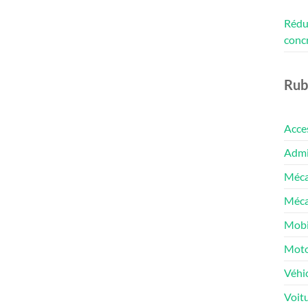
Rédui
conc
Rub
Acce
Admin
Méca
Méca
Mobi
Moto
Véhic
Voit