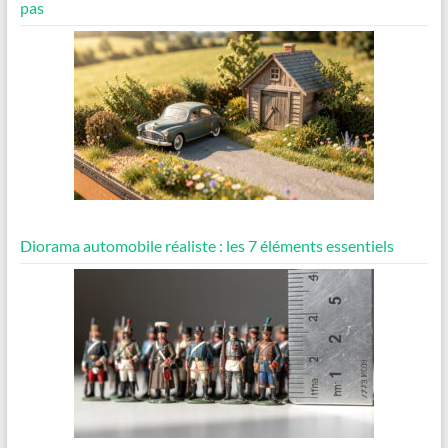
pas
Diorama automobile réaliste : les 7 éléments essentiels