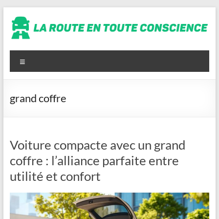
Aller
au
contenu
La
route
Menu
en
toute
grand coffre
conscience
Voiture compacte avec un grand
coffre : l’alliance parfaite entre
utilité et confort