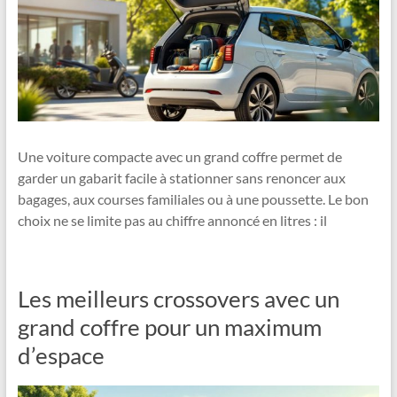
Une voiture compacte avec un grand coffre permet de
garder un gabarit facile à stationner sans renoncer aux
bagages, aux courses familiales ou à une poussette. Le bon
choix ne se limite pas au chiffre annoncé en litres : il
Les meilleurs crossovers avec un
grand coffre pour un maximum
d’espace