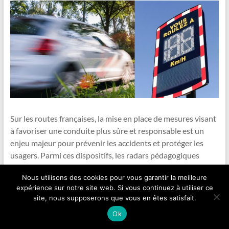
Sur les routes françaises, la mise en place de mesures visant
à favoriser une conduite plus sûre et responsable est un
enjeu majeur pour prévenir les accidents et protéger les
usagers. Parmi ces dispositifs, les radars pédagogiques
occupent une place
Nous utilisons des cookies pour vous garantir la meilleure
expérience sur notre site web. Si vous continuez à utiliser ce
site, nous supposerons que vous en êtes satisfait.
Les avantages du contrôle
Ok