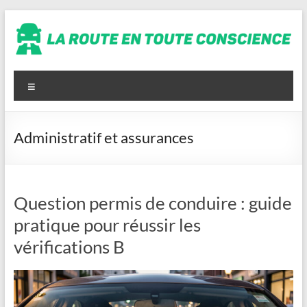
Aller
au
contenu
La
route
Menu
en
toute
Administratif et assurances
conscience
Question permis de conduire : guide
pratique pour réussir les
vérifications B