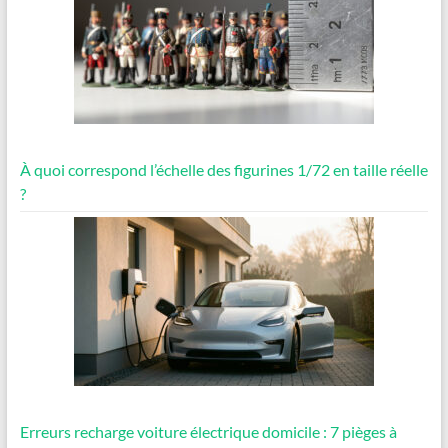
À quoi correspond l’échelle des figurines 1/72 en taille réelle
?
Erreurs recharge voiture électrique domicile : 7 pièges à