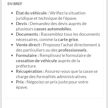
EN BREF
État du véhicule :
Vérifiez la situation
juridique et technique de l’épave.
Devis :
Demandez des devis auprès de
plusieurs
casses automobiles
.
Documents :
Rassemblez tous les documents
nécessaires, comme la
carte grise
.
Vente direct :
Proposez l’achat directement à
des particuliers ou des
professionnels
.
Formulaire :
Remplissez le formulaire de
cessation de véhicule
auprès de la
préfecture.
Récupération :
Assurez-vous que la casse se
charge des formalités administratives.
Prix :
Négociez un prix juste pour votre
épave.