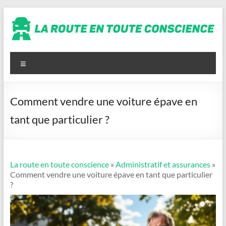
Aller
au
contenu
La
route
Menu
en
toute
Comment vendre une voiture épave en
conscience
tant que particulier ?
La route en toute conscience
»
Administratif et assurances
»
Comment vendre une voiture épave en tant que particulier
?