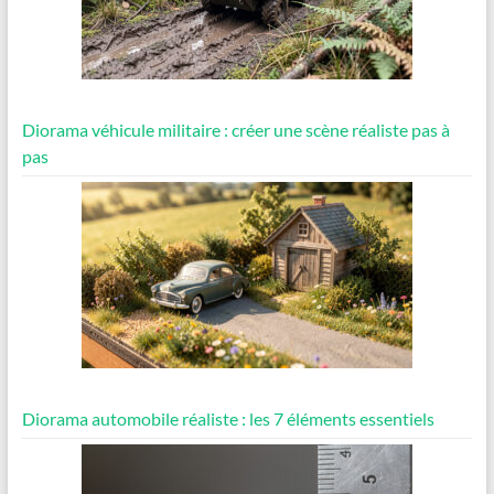
Diorama véhicule militaire : créer une scène réaliste pas à
pas
Diorama automobile réaliste : les 7 éléments essentiels