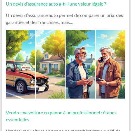
Un devis d’assurance auto a-t-il une valeur légale ?
Un devis d’assurance auto permet de comparer un prix, des
garanties et des franchises, mais…
Vendre ma voiture en panne à un professionnel : étapes
essentielles
Vendre une voiture en panne peut sembler être un défi de