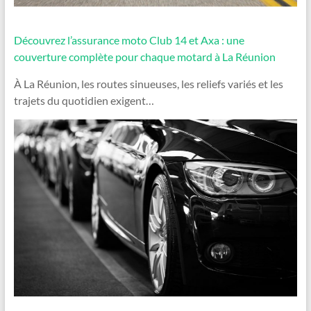
Découvrez l’assurance moto Club 14 et Axa : une
couverture complète pour chaque motard à La Réunion
À La Réunion, les routes sinueuses, les reliefs variés et les
trajets du quotidien exigent…