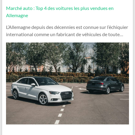
Marché auto : Top 4 des voitures les plus vendues en
Allemagne
L’Allemagne depuis des décennies est connue sur l’échiquier
international comme un fabricant de véhicules de toute…