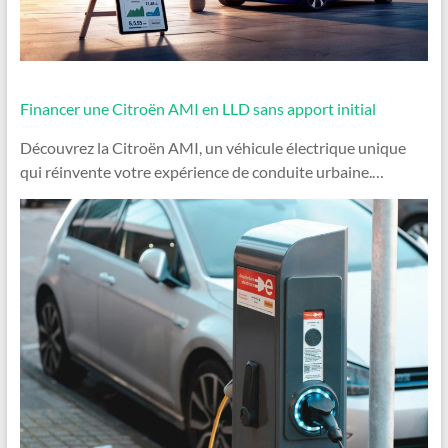
Financer une Citroën AMI en LLD sans apport initial
Découvrez la Citroën AMI, un véhicule électrique unique
qui réinvente votre expérience de conduite urbaine.…