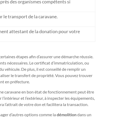
uprès des organismes compétents si
r le transport de la caravane.
nt attestant de la donation pour votre
certaines étapes afin d’assurer une démarche réussie.
ts nécessaires. Le certificat d’immatriculation, ou
u véhicule. De plus, il est conseillé de remplir un
aliser le transfert de propriété. Vous pouvez trouver
nt en préfecture.
e. Une caravane en bon état de fonctionnement peut être
l’intérieur et l’extérieur, à inspecter les équipements,
 l’attrait de votre don et facilitera la transaction.
nvisager d’autres options comme la
démolition
dans un