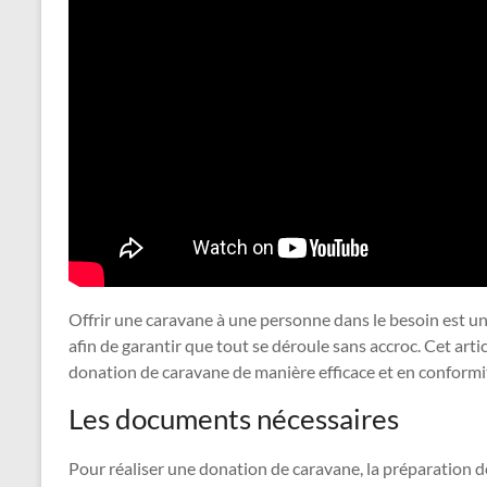
Offrir une caravane à une personne dans le besoin est u
afin de garantir que tout se déroule sans accroc. Cet arti
donation de caravane de manière efficace et en conformité
Les documents nécessaires
Pour réaliser une donation de caravane, la préparation 