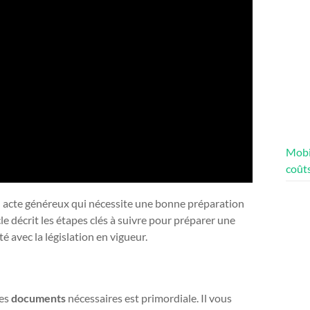
Mobi
coûts
n acte généreux qui nécessite une bonne préparation
cle décrit les étapes clés à suivre pour préparer une
 avec la législation en vigueur.
des
documents
nécessaires est primordiale. Il vous