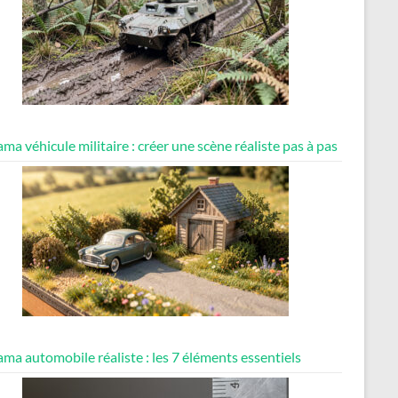
ma véhicule militaire : créer une scène réaliste pas à pas
ma automobile réaliste : les 7 éléments essentiels