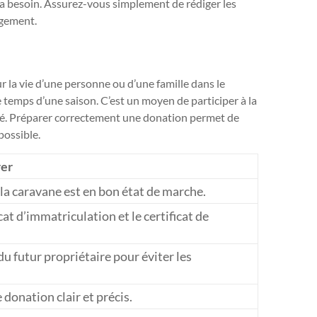
ra besoin. Assurez-vous simplement de rédiger les
ngement.
r la vie d’une personne ou d’une famille dans le
e temps d’une saison. C’est un moyen de participer à la
té. Préparer correctement une donation permet de
possible.
rer
la caravane est en bon état de marche.
cat d’immatriculation et le certificat de
 du futur propriétaire pour éviter les
 donation clair et précis.