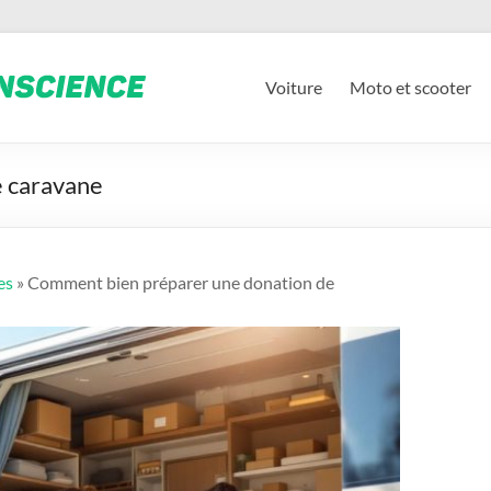
Voiture
Moto et scooter
e caravane
es
» Comment bien préparer une donation de