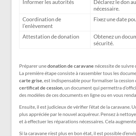
Informer les autorités
Déclarez le don a
nécessaire.
Coordination de
Fixez une date pou
l’enlèvement
Attestation de donation
Obtenez un docume
sécurité.
Préparer une
donation de caravane
nécessite de suivre 
La première étape consiste à rassembler tous les documen
carte grise
, est indispensable pour formaliser la cession d
certificat de cession
, un document qui permettra d’offici
des modèles de ces documents en ligne ou en vous renda
Ensuite, il est judicieux de vérifier l’état de la caravan
plus appréciée par le nouvel acquéreur. Pensez à nettoyer 
et à effectuer les réparations nécessaires. Cela augmentera
Si la caravane n’est plus en bon état, il est possible d’e