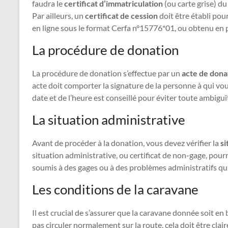
faudra le
certificat d’immatriculation
(ou carte grise) du
Par ailleurs, un
certificat de cession
doit être établi pou
en ligne sous le format Cerfa n°15776*01, ou obtenu en 
La procédure de donation
La procédure de donation s’effectue par un
acte de dona
acte doit comporter la signature de la personne à qui vous
date et de l’heure est conseillé pour éviter toute ambiguï
La situation administrative
Avant de procéder à la donation, vous devez vérifier la
si
situation administrative, ou certificat de non-gage, pourr
soumis à des gages ou à des problèmes administratifs qu
Les conditions de la caravane
Il est crucial de s’assurer que la caravane donnée soit e
pas circuler normalement sur la route, cela doit être clai