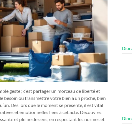
Diora
mple geste ; c’est partager un morceau de liberté et
le besoin ou transmettre votre bien à un proche, bien
’un. Dès lors que le moment se présente, il est vital
ratives et émotionnelles liées à cet acte. Découvrez
Diora
ssante et pleine de sens, en respectant les normes et