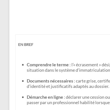
EN BREF
Comprendre le terme
: l’« écrasement » dés
situation dans le système d’immatriculation, 
Documents nécessaires
: carte grise, certi
d’identité et justificatifs adaptés au dossier.
Démarche en ligne
: déclarer une cession ou
passer par un professionnel habilité lorsque s