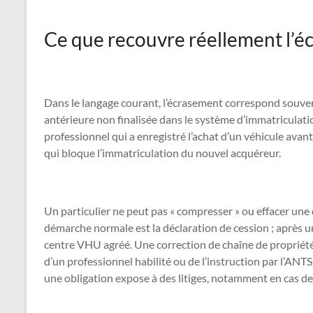
Ce que recouvre réellement l’éc
Dans le langage courant, l’écrasement correspond souven
antérieure non finalisée dans le système d’immatriculation
professionnel qui a enregistré l’achat d’un véhicule avan
qui bloque l’immatriculation du nouvel acquéreur.
Un particulier ne peut pas « compresser » ou effacer une 
démarche normale est la déclaration de cession ; après un
centre VHU agréé. Une correction de chaîne de propriét
d’un professionnel habilité ou de l’instruction par l’ANT
une obligation expose à des litiges, notamment en cas de