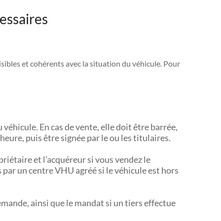
essaires
ibles et cohérents avec la situation du véhicule. Pour
 véhicule. En cas de vente, elle doit être barrée,
heure, puis être signée par le ou les titulaires.
priétaire et l’acquéreur si vous vendez le
 par un centre VHU agréé si le véhicule est hors
emande, ainsi que le mandat si un tiers effectue