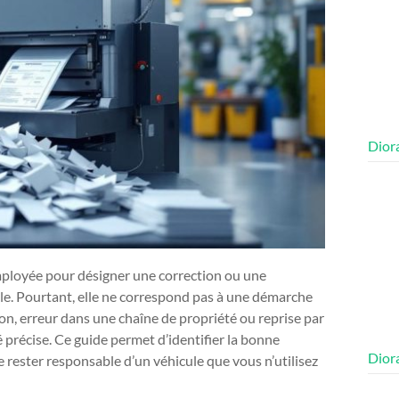
Diora
employée pour désigner une correction ou une
ule. Pourtant, elle ne correspond pas à une démarche
ion, erreur dans une chaîne de propriété ou reprise par
 précise. Ce guide permet d’identifier la bonne
Diora
 de rester responsable d’un véhicule que vous n’utilisez