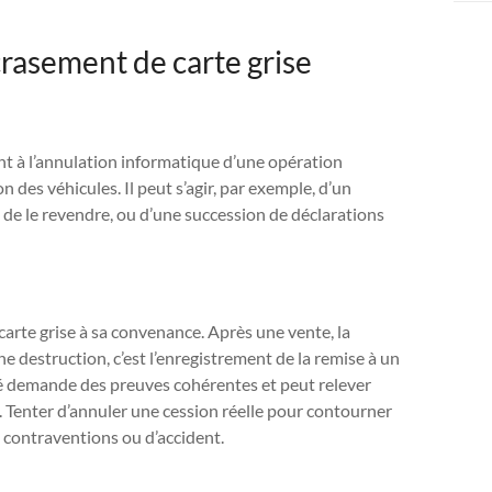
rasement de carte grise
t à l’annulation informatique d’une opération
 des véhicules. Il peut s’agir, par exemple, d’un
t de le revendre, ou d’une succession de déclarations
carte grise à sa convenance. Après une vente, la
e destruction, c’est l’enregistrement de la remise à un
é demande des preuves cohérentes et peut relever
S. Tenter d’annuler une cession réelle pour contourner
 contraventions ou d’accident.