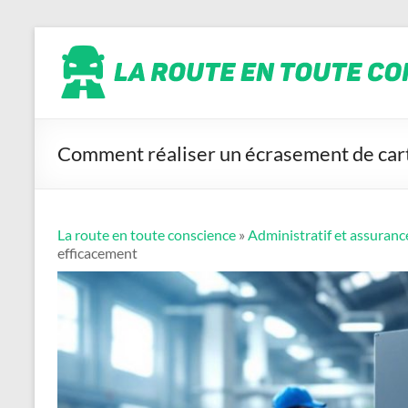
Aller
La
au
contenu
route
en
toute
conscience
Comment réaliser un écrasement de cart
La route en toute conscience
»
Administratif et assuranc
efficacement