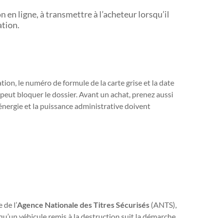
n en ligne, à transmettre à l’acheteur lorsqu’il
tion.
ion, le numéro de formule de la carte grise et la date
eut bloquer le dossier. Avant un achat, prenez aussi
l’énergie et la puissance administrative doivent
 de l’
Agence Nationale des Titres Sécurisés
(ANTS),
qu’un véhicule remis à la destruction suit la démarche