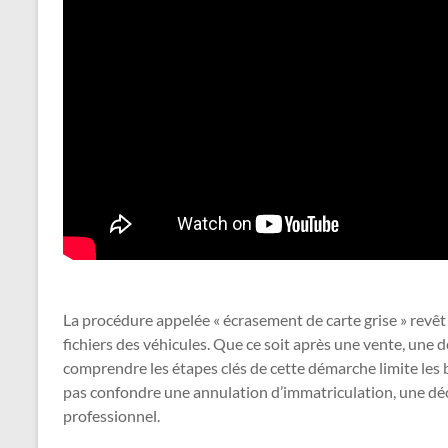
La procédure appelée « écrasement de carte grise » revê
fichiers des véhicules. Que ce soit après une vente, une de
comprendre les étapes clés de cette démarche limite les b
pas confondre une annulation d’immatriculation, une déc
professionnel.