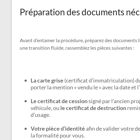
Préparation des documents néc
Avant d’entamer la procédure, préparez des documents lis
une transition fluide, rassemblez les pièces suivantes :
La carte grise
(certificat d’immatriculation) du
porter la mention « vendu le » avec la date et l’
Le certificat de cession
signé par l’ancien pro
véhicule, ou
le certificat de destruction
remis
d’usage.
Votre pièce d’identité
afin de valider votre d
la formalité pour vous.