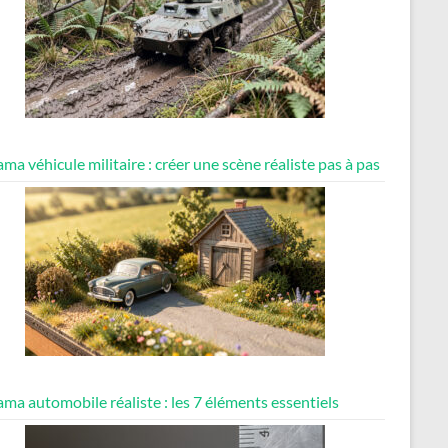
ma véhicule militaire : créer une scène réaliste pas à pas
ma automobile réaliste : les 7 éléments essentiels