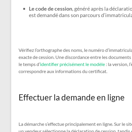
Le code de cession
, généré après la déclaratio
est demandé dans son parcours d’immatricula
Vérifiez l’orthographe des noms, le numéro d’immatriculat
exacte de cession. Une discordance entre les documents p
le temps d’
identifier précisément le modèle
: la version, 
correspondre aux informations du certificat.
Effectuer la demande en ligne
La démarche s’effectue principalement en ligne. Sur le site
un vendeur sélectionne la déclaration de cession, tandis 