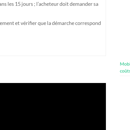
ans les 15 jours ; l’acheteur doit demander sa
rement et vérifier que la démarche correspond
Mobi
coûts