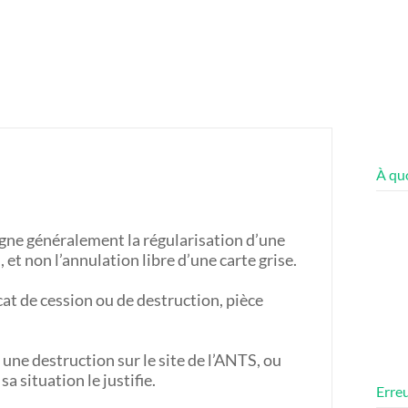
À quo
igne généralement la régularisation d’une
et non l’annulation libre d’une carte grise.
ficat de cession ou de destruction, pièce
 une destruction sur le site de l’ANTS, ou
a situation le justifie.
Erreu