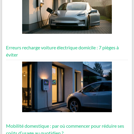
Erreurs recharge voiture électrique domicile : 7 pièges à
éviter
Mobilité domestique : par où commencer pour réduire ses
coûts d’usage au quotidien ?