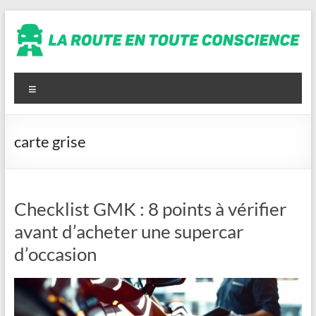
Aller
au
contenu
La
route
Menu
en
toute
carte grise
conscience
Checklist GMK : 8 points à vérifier
avant d’acheter une supercar
d’occasion