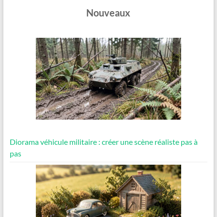
Nouveaux
Diorama véhicule militaire : créer une scène réaliste pas à
pas