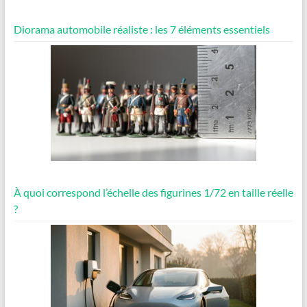
Diorama automobile réaliste : les 7 éléments essentiels
À quoi correspond l’échelle des figurines 1/72 en taille réelle
?