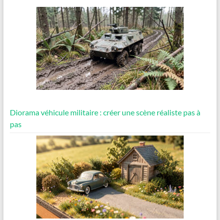
Diorama véhicule militaire : créer une scène réaliste pas à
pas