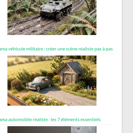
ma véhicule militaire : créer une scène réaliste pas à pas
ma automobile réaliste : les 7 éléments essentiels