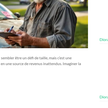
Diora
embler être un défi de taille, mais c’est une
 en une source de revenus inattendus. Imaginer la
Diora