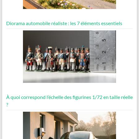
Diorama automobile réaliste : les 7 éléments essentiels
À quoi correspond l’échelle des figurines 1/72 en taille réelle
?