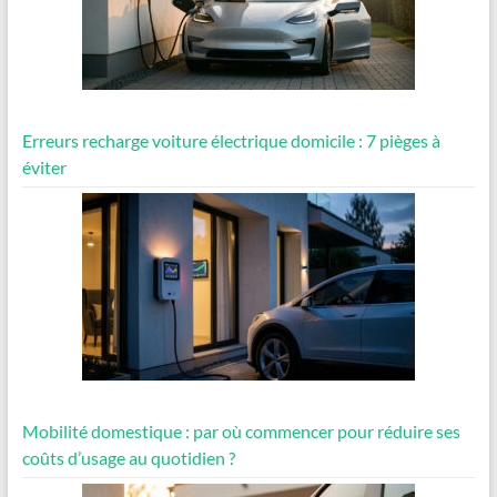
Erreurs recharge voiture électrique domicile : 7 pièges à
éviter
Mobilité domestique : par où commencer pour réduire ses
coûts d’usage au quotidien ?