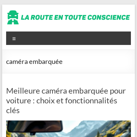
Aller
au
contenu
La
route
Menu
en
toute
caméra embarquée
conscience
Meilleure caméra embarquée pour
voiture : choix et fonctionnalités
clés