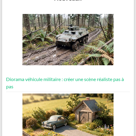
Diorama véhicule militaire : créer une scène réaliste pas à
pas