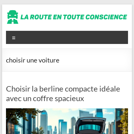
Aller
au
contenu
La
route
Menu
en
toute
choisir une voiture
conscience
Choisir la berline compacte idéale
avec un coffre spacieux