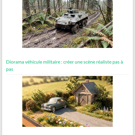
Diorama véhicule militaire : créer une scène réaliste pas à
pas