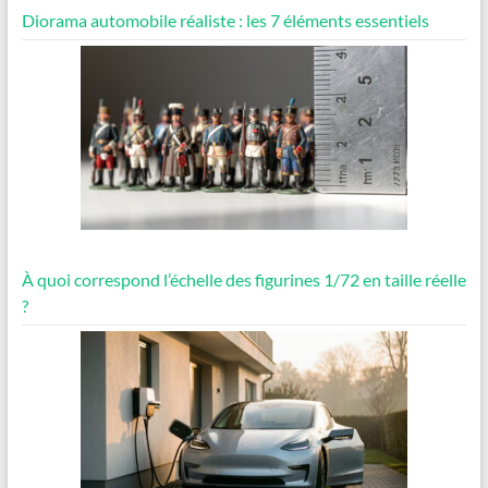
Diorama automobile réaliste : les 7 éléments essentiels
À quoi correspond l’échelle des figurines 1/72 en taille réelle
?