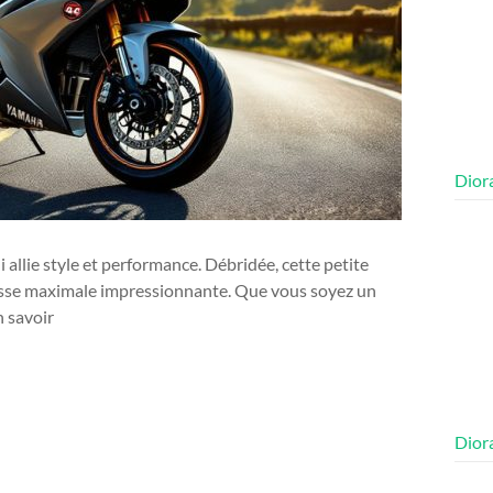
Diora
llie style et performance. Débridée, cette petite
tesse maximale impressionnante. Que vous soyez un
 savoir
Diora