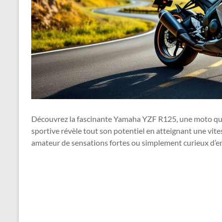
Découvrez la fascinante Yamaha YZF R125, une moto qui a
sportive révèle tout son potentiel en atteignant une vi
amateur de sensations fortes ou simplement curieux d’en