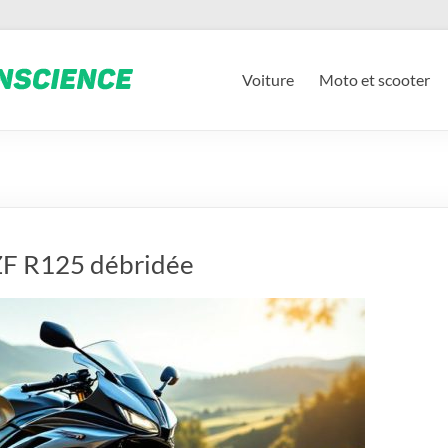
Voiture
Moto et scooter
ZF R125 débridée