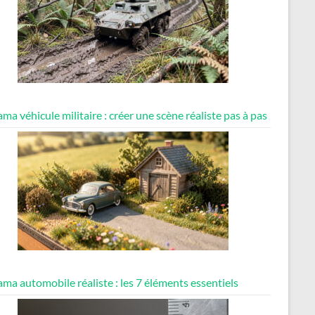
ma véhicule militaire : créer une scène réaliste pas à pas
ma automobile réaliste : les 7 éléments essentiels