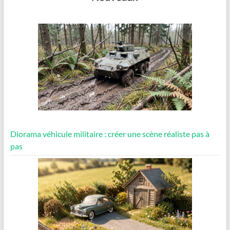
Diorama véhicule militaire : créer une scène réaliste pas à
pas