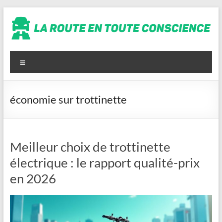
Aller
au
contenu
La
route
Menu
en
toute
économie sur trottinette
conscience
Meilleur choix de trottinette
électrique : le rapport qualité-prix
en 2026