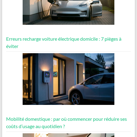
Erreurs recharge voiture électrique domicile : 7 pièges à
éviter
Mobilité domestique : par où commencer pour réduire ses
coûts d’usage au quotidien ?