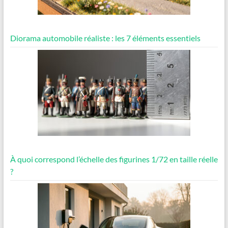
Diorama automobile réaliste : les 7 éléments essentiels
À quoi correspond l’échelle des figurines 1/72 en taille réelle
?