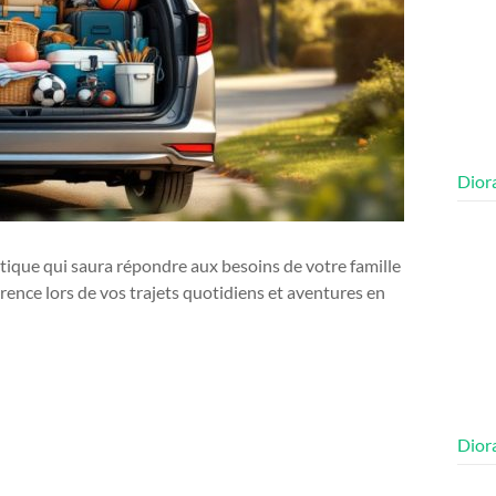
Diora
tique qui saura répondre aux besoins de votre famille
férence lors de vos trajets quotidiens et aventures en
Diora