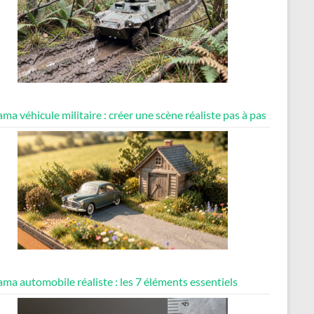
ma véhicule militaire : créer une scène réaliste pas à pas
ma automobile réaliste : les 7 éléments essentiels