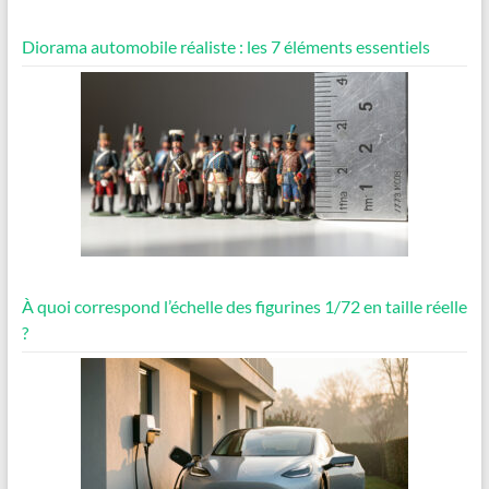
Diorama automobile réaliste : les 7 éléments essentiels
À quoi correspond l’échelle des figurines 1/72 en taille réelle
?