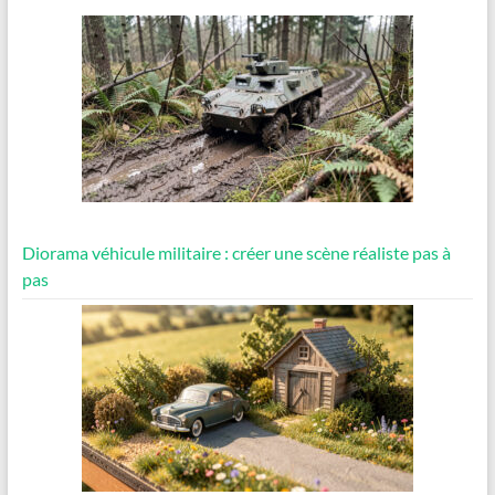
Diorama véhicule militaire : créer une scène réaliste pas à
pas