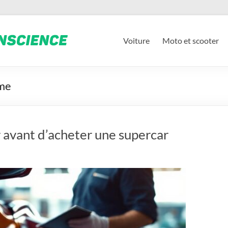
Voiture
Moto et scooter
mme
r avant d’acheter une supercar