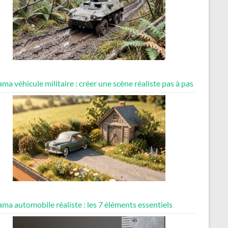
ma véhicule militaire : créer une scène réaliste pas à pas
ma automobile réaliste : les 7 éléments essentiels