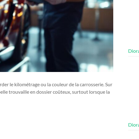
Diora
er le kilométrage ou la couleur de la carrosserie. Sur
lle trouvaille en dossier coûteux, surtout lorsque la
Diora