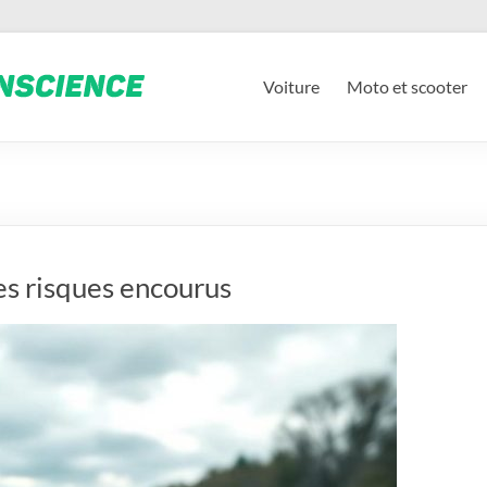
Voiture
Moto et scooter
les risques encourus