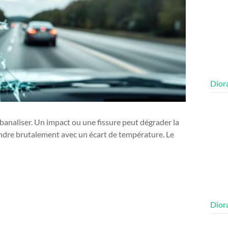
Diora
 banaliser. Un impact ou une fissure peut dégrader la
’étendre brutalement avec un écart de température. Le
Diora