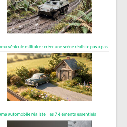
ma véhicule militaire : créer une scène réaliste pas à pas
ma automobile réaliste : les 7 éléments essentiels