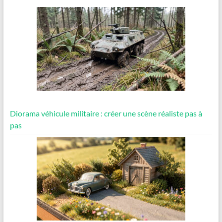
Diorama véhicule militaire : créer une scène réaliste pas à
pas