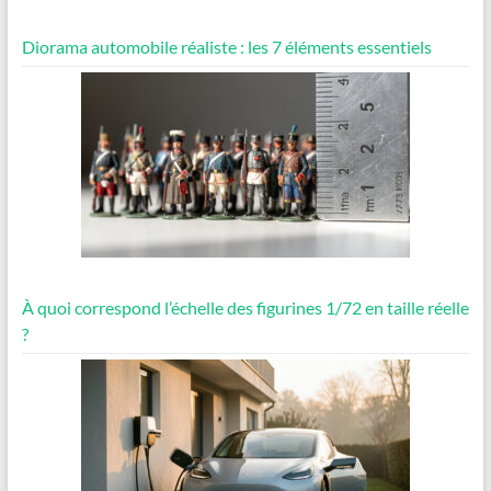
Diorama automobile réaliste : les 7 éléments essentiels
À quoi correspond l’échelle des figurines 1/72 en taille réelle
?