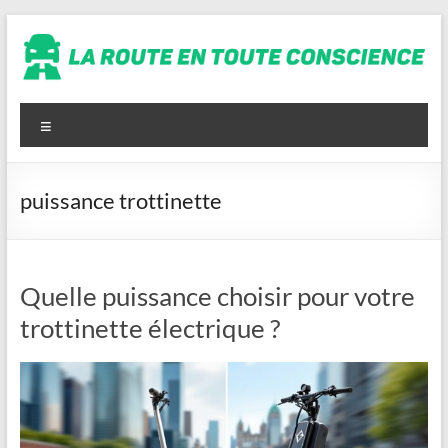
Aller
au
contenu
La
route
Menu
en
toute
puissance trottinette
conscience
Quelle puissance choisir pour votre
trottinette électrique ?