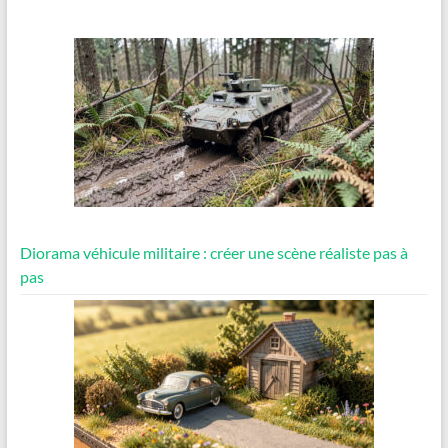
Diorama véhicule militaire : créer une scène réaliste pas à
pas