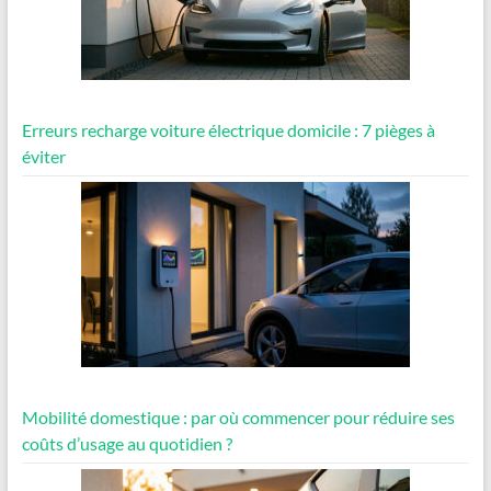
Erreurs recharge voiture électrique domicile : 7 pièges à
éviter
Mobilité domestique : par où commencer pour réduire ses
coûts d’usage au quotidien ?