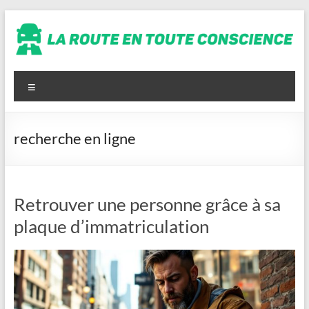
Aller
au
contenu
La
route
Menu
en
toute
recherche en ligne
conscience
Retrouver une personne grâce à sa
plaque d’immatriculation