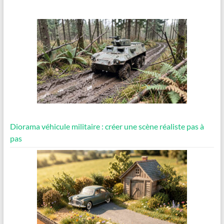
Diorama véhicule militaire : créer une scène réaliste pas à
pas