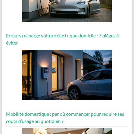
Erreurs recharge voiture électrique domicile : 7 pièges à
éviter
Mobilité domestique : par où commencer pour réduire ses
coûts d’usage au quotidien ?