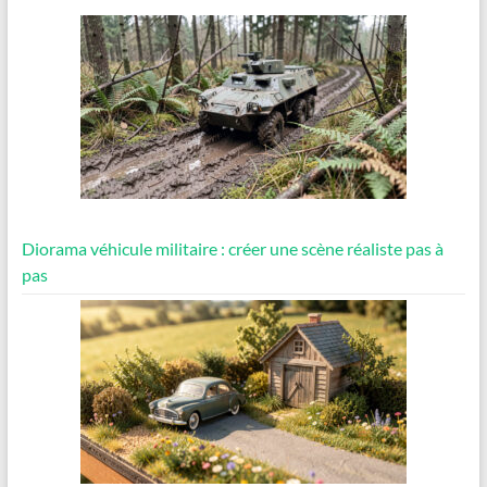
Diorama véhicule militaire : créer une scène réaliste pas à
pas