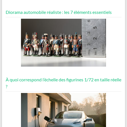
Diorama automobile réaliste : les 7 éléments essentiels
À quoi correspond l’échelle des figurines 1/72 en taille réelle
?