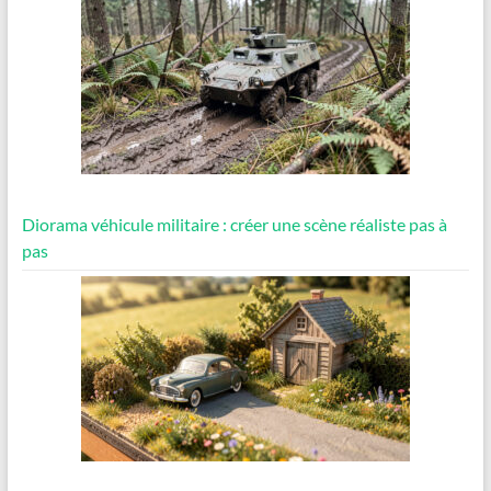
Diorama véhicule militaire : créer une scène réaliste pas à
pas