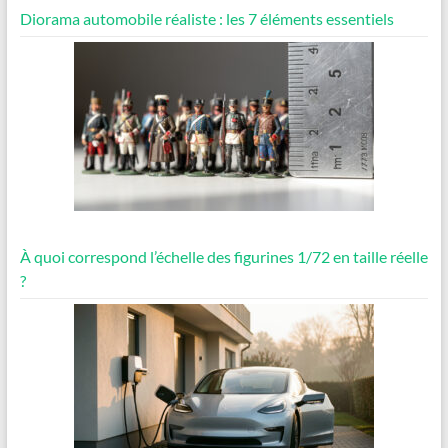
Diorama automobile réaliste : les 7 éléments essentiels
À quoi correspond l’échelle des figurines 1/72 en taille réelle
?