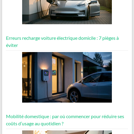
Erreurs recharge voiture électrique domicile : 7 pièges à
éviter
Mobilité domestique : par où commencer pour réduire ses
coûts d’usage au quotidien ?