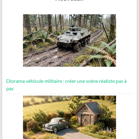
Diorama véhicule militaire : créer une scène réaliste pas à
pas