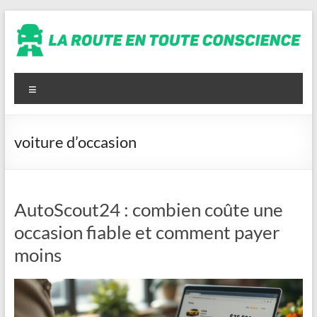
Aller
au
contenu
La
route
Menu
en
toute
voiture d’occasion
conscience
AutoScout24 : combien coûte une
occasion fiable et comment payer
moins