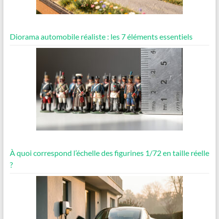
Diorama automobile réaliste : les 7 éléments essentiels
À quoi correspond l’échelle des figurines 1/72 en taille réelle
?