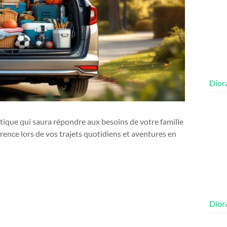
Diora
tique qui saura répondre aux besoins de votre famille
férence lors de vos trajets quotidiens et aventures en
Diora