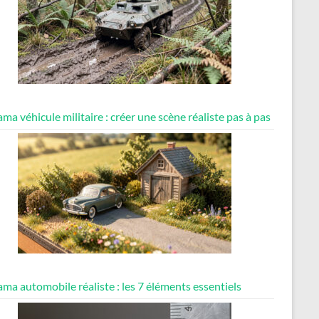
ma véhicule militaire : créer une scène réaliste pas à pas
ma automobile réaliste : les 7 éléments essentiels