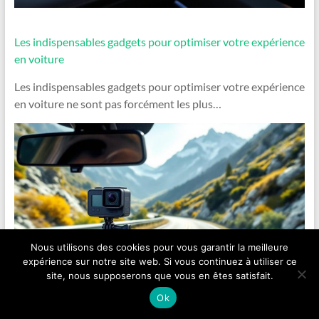
Les indispensables gadgets pour optimiser votre expérience
en voiture
Les indispensables gadgets pour optimiser votre expérience
en voiture ne sont pas forcément les plus…
Nous utilisons des cookies pour vous garantir la meilleure
expérience sur notre site web. Si vous continuez à utiliser ce
site, nous supposerons que vous en êtes satisfait.
Ok