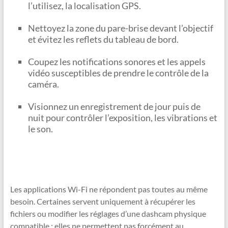
l’utilisez, la localisation GPS.
Nettoyez la zone du pare-brise devant l’objectif
et évitez les reflets du tableau de bord.
Coupez les notifications sonores et les appels
vidéo susceptibles de prendre le contrôle de la
caméra.
Visionnez un enregistrement de jour puis de
nuit pour contrôler l’exposition, les vibrations et
le son.
Les applications Wi-Fi ne répondent pas toutes au même
besoin. Certaines servent uniquement à récupérer les
fichiers ou modifier les réglages d’une dashcam physique
compatible ; elles ne permettent pas forcément au