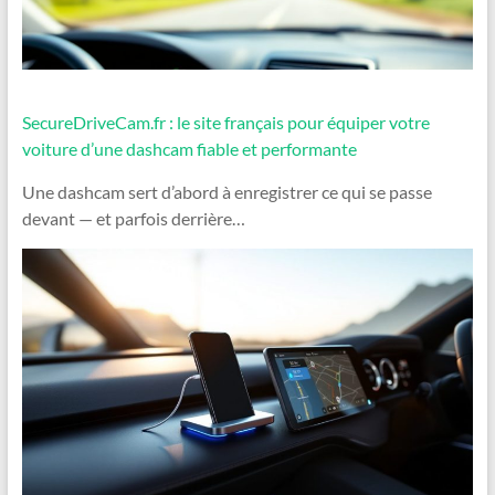
SecureDriveCam.fr : le site français pour équiper votre
voiture d’une dashcam fiable et performante
Une dashcam sert d’abord à enregistrer ce qui se passe
devant — et parfois derrière…