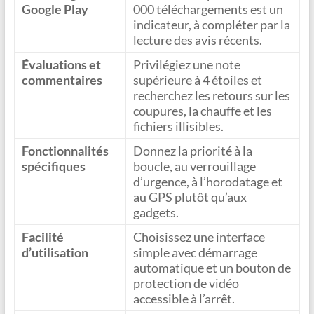
Google Play
000 téléchargements est un
indicateur, à compléter par la
lecture des avis récents.
Évaluations et
Privilégiez une note
commentaires
supérieure à 4 étoiles et
recherchez les retours sur les
coupures, la chauffe et les
fichiers illisibles.
Fonctionnalités
Donnez la priorité à la
spécifiques
boucle, au verrouillage
d’urgence, à l’horodatage et
au GPS plutôt qu’aux
gadgets.
Facilité
Choisissez une interface
d’utilisation
simple avec démarrage
automatique et un bouton de
protection de vidéo
accessible à l’arrêt.