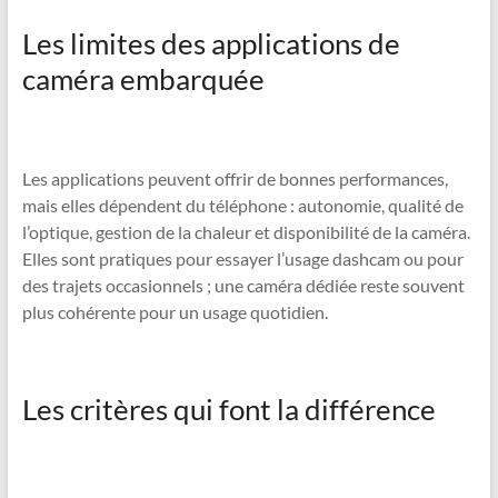
Les limites des applications de
caméra embarquée
Les applications peuvent offrir de bonnes performances,
mais elles dépendent du téléphone : autonomie, qualité de
l’optique, gestion de la chaleur et disponibilité de la caméra.
Elles sont pratiques pour essayer l’usage dashcam ou pour
des trajets occasionnels ; une caméra dédiée reste souvent
plus cohérente pour un usage quotidien.
Les critères qui font la différence