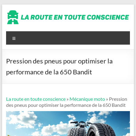
Aller
au
contenu
La
route
Menu
en
toute
Pression des pneus pour optimiser la
conscience
performance de la 650 Bandit
La route en toute conscience
»
Mécanique moto
» Pression
des pneus pour optimiser la performance de la 650 Bandit