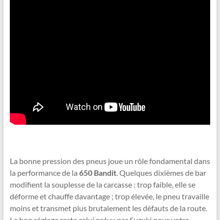
La bonne pression des pneus joue un rôle fondamental dans
la performance de la
650 Bandit
. Quelques dixièmes de bar
modifient la souplesse de la carcasse : trop faible, elle se
déforme et chauffe davantage ; trop élevée, le pneu travaille
moins et transmet plus brutalement les défauts de la route.
Le bon réglage reste celui prévu par Suzuki pour votre