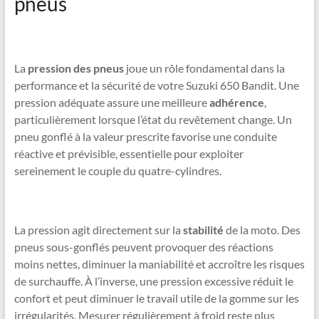
pneus
La
pression des pneus
joue un rôle fondamental dans la
performance et la sécurité de votre Suzuki 650 Bandit. Une
pression adéquate assure une meilleure
adhérence
,
particulièrement lorsque l’état du revêtement change. Un
pneu gonflé à la valeur prescrite favorise une conduite
réactive et prévisible, essentielle pour exploiter
sereinement le couple du quatre-cylindres.
La pression agit directement sur la
stabilité
de la moto. Des
pneus sous-gonflés peuvent provoquer des réactions
moins nettes, diminuer la maniabilité et accroître les risques
de surchauffe. À l’inverse, une pression excessive réduit le
confort et peut diminuer le travail utile de la gomme sur les
irrégularités. Mesurer régulièrement à froid reste plus