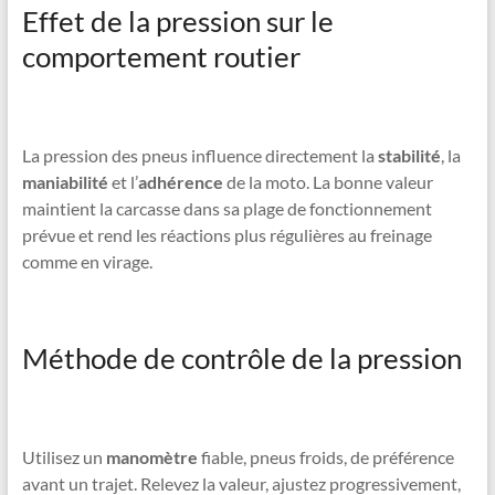
Effet de la pression sur le
comportement routier
La pression des pneus influence directement la
stabilité
, la
maniabilité
et l’
adhérence
de la moto. La bonne valeur
maintient la carcasse dans sa plage de fonctionnement
prévue et rend les réactions plus régulières au freinage
comme en virage.
Méthode de contrôle de la pression
Utilisez un
manomètre
fiable, pneus froids, de préférence
avant un trajet. Relevez la valeur, ajustez progressivement,