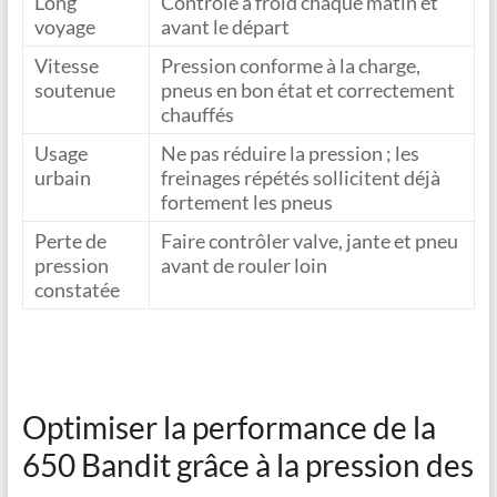
Long
Contrôle à froid chaque matin et
voyage
avant le départ
Vitesse
Pression conforme à la charge,
soutenue
pneus en bon état et correctement
chauffés
Usage
Ne pas réduire la pression ; les
urbain
freinages répétés sollicitent déjà
fortement les pneus
Perte de
Faire contrôler valve, jante et pneu
pression
avant de rouler loin
constatée
Optimiser la performance de la
650 Bandit grâce à la pression des