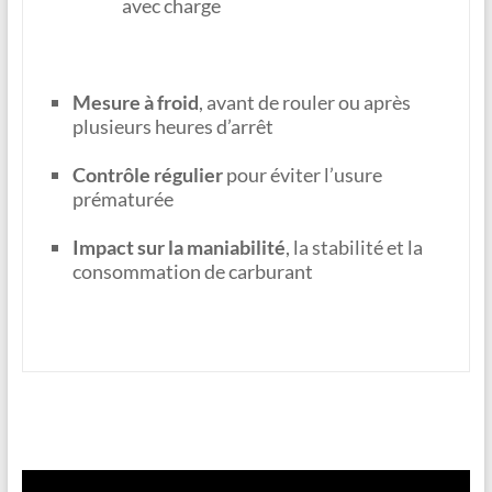
avec charge
Mesure à froid
, avant de rouler ou après
plusieurs heures d’arrêt
Contrôle régulier
pour éviter l’usure
prématurée
Impact sur la maniabilité
, la stabilité et la
consommation de carburant