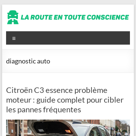
Aller
au
contenu
La
route
Menu
en
toute
diagnostic auto
conscience
Citroën C3 essence problème
moteur : guide complet pour cibler
les pannes fréquentes