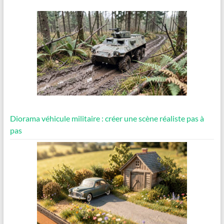
Diorama véhicule militaire : créer une scène réaliste pas à
pas