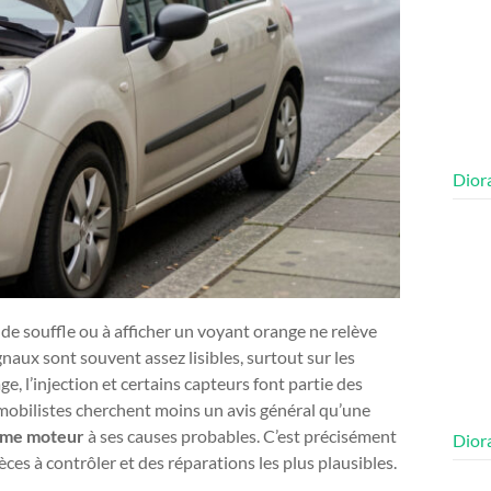
Diora
de souffle ou à afficher un voyant orange ne relève
naux sont souvent assez lisibles, surtout sur les
age, l’injection et certains capteurs font partie des
omobilistes cherchent moins un avis général qu’une
lème moteur
à ses causes probables. C’est précisément
Diora
èces à contrôler et des réparations les plus plausibles.