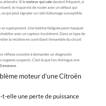
s attendre. Si le
moteur qui cale
devient fréquent, si
ntuent, le risque est de rouler avec un défaut qui
, ce qui peut signaler un raté d’allumage susceptible
es se superposent. Une bobine fatiguée peut masquer
cohabiter avec un capteur incohérent. Dans ce type de
éviter la récidive en contrôlant l’ensemble du circuit
 bon réflexe consiste à demander un diagnostic
s organes suspects. C’est là que l’on distingue une
3 essence
.
oblème moteur d’une Citroën
t-elle une perte de puissance