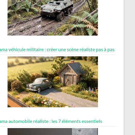
ma véhicule militaire : créer une scène réaliste pas à pas
ma automobile réaliste : les 7 éléments essentiels