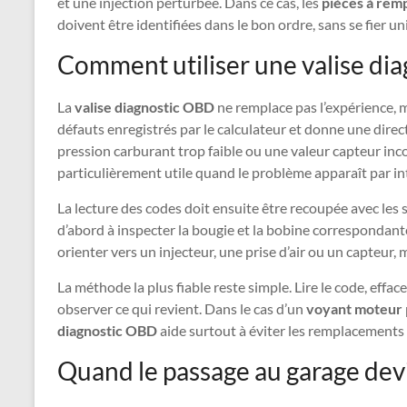
et une injection perturbée. Dans ce cas, les
pièces à rem
doivent être identifiées dans le bon ordre, sans se fier un
Comment utiliser une valise di
La
valise diagnostic OBD
ne remplace pas l’expérience, mai
défauts enregistrés par le calculateur et donne une direc
pression carburant trop faible ou une valeur capteur inco
particulièrement utile quand le problème apparaît par in
La lecture des codes doit ensuite être recoupée avec les 
d’abord à inspecter la bougie et la bobine correspondante
orienter vers un injecteur, une prise d’air ou un capteur
La méthode la plus fiable reste simple. Lire le code, efface
observer ce qui revient. Dans le cas d’un
voyant moteur
diagnostic OBD
aide surtout à éviter les remplacements 
Quand le passage au garage devi