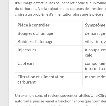
d'allumage
défectueuses coupent l’étincelle sur un cylind
du carburant. À cela s’ajoutent les capteurs de pression, 
croire à un problème d’alimentation alors que la pièce en
Pièce à contrôler
Symptômes
Bougies d’allumage
démarrage di
Bobines d’allumage
vibration, 
Injecteurs
à-coups, c
cale
Capteurs
comportemen
intermitte
Filtration et alimentation
manque de 
carburant
Un exemple concret revient souvent en atelier. Une
Citr
autoroute, puis se remet à fonctionner presque normalem