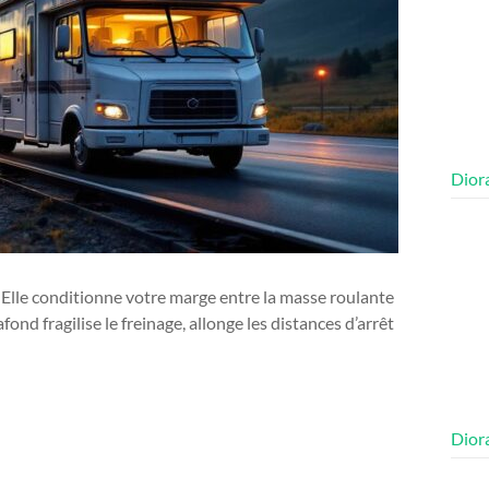
Diora
ar. Elle conditionne votre marge entre la masse roulante
fond fragilise le freinage, allonge les distances d’arrêt
Diora