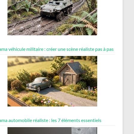
ma véhicule militaire : créer une scène réaliste pas à pas
ma automobile réaliste : les 7 éléments essentiels