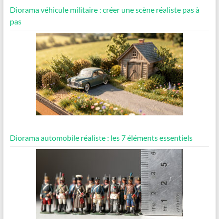
Diorama véhicule militaire : créer une scène réaliste pas à
pas
Diorama automobile réaliste : les 7 éléments essentiels