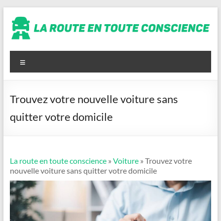
Aller
au
contenu
La
route
Menu
en
toute
Trouvez votre nouvelle voiture sans
conscience
quitter votre domicile
La route en toute conscience
»
Voiture
» Trouvez votre
nouvelle voiture sans quitter votre domicile