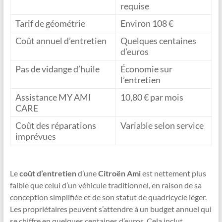
requise
Tarif de géométrie
Environ 108 €
Coût annuel d’entretien
Quelques centaines
d’euros
Pas de vidange d’huile
Économie sur
l’entretien
Assistance MY AMI
10,80 € par mois
CARE
Coût des réparations
Variable selon service
imprévues
Le
coût d’entretien
d’une
Citroën Ami
est nettement plus
faible que celui d’un véhicule traditionnel, en raison de sa
conception simplifiée et de son statut de quadricycle léger.
Les propriétaires peuvent s’attendre à un budget annuel qui
se chiffre en quelques centaines d’euros. Cela inclut