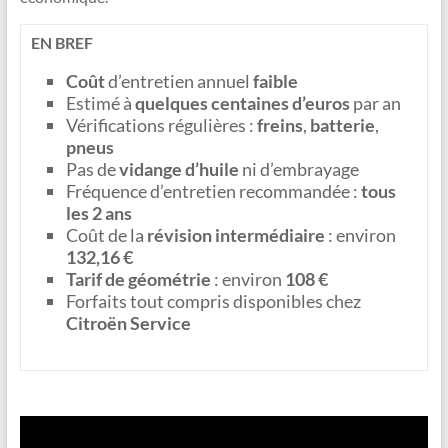
EN BREF
Coût
d’entretien annuel
faible
Estimé à
quelques centaines d’euros
par an
Vérifications régulières :
freins
,
batterie
,
pneus
Pas de
vidange d’huile
ni d’embrayage
Fréquence d’entretien recommandée :
tous
les 2 ans
Coût de la
révision intermédiaire
: environ
132,16 €
Tarif de géométrie
: environ
108 €
Forfaits tout compris disponibles chez
Citroën Service