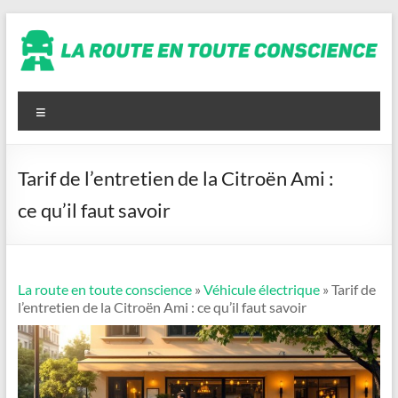
Aller
au
contenu
La
route
Menu
en
toute
Tarif de l’entretien de la Citroën Ami :
conscience
ce qu’il faut savoir
La route en toute conscience
»
Véhicule électrique
» Tarif de
l’entretien de la Citroën Ami : ce qu’il faut savoir