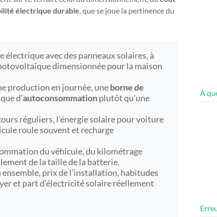
lité électrique durable
, que se joue la pertinence du
re électrique avec des panneaux solaires, à
 photovoltaïque dimensionnée pour la maison
une production en journée, une
borne de
À quo
ique d’
autoconsommation
plutôt qu’une
cours réguliers, l’énergie solaire pour voiture
icule roule souvent et recharge
ommation du véhicule, du kilométrage
lement de la taille de la batterie.
n ensemble, prix de l’installation, habitudes
er et part d’électricité solaire réellement
Erreu