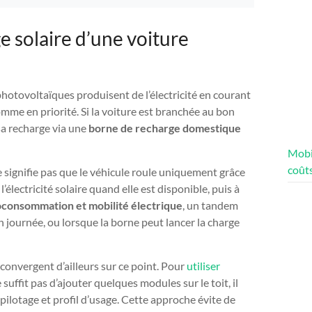
 solaire d’une voiture
 photovoltaïques produisent de l’électricité en courant
omme en priorité. Si la voiture est branchée au bon
sa recharge via une
borne de recharge domestique
Mobi
coûts
ne signifie pas que le véhicule roule uniquement grâce
l’électricité solaire quand elle est disponible, puis à
consommation et mobilité électrique
, un tandem
n journée, ou lorsque la borne peut lancer la charge
 convergent d’ailleurs sur ce point. Pour
utiliser
ne suffit pas d’ajouter quelques modules sur le toit, il
pilotage et profil d’usage. Cette approche évite de