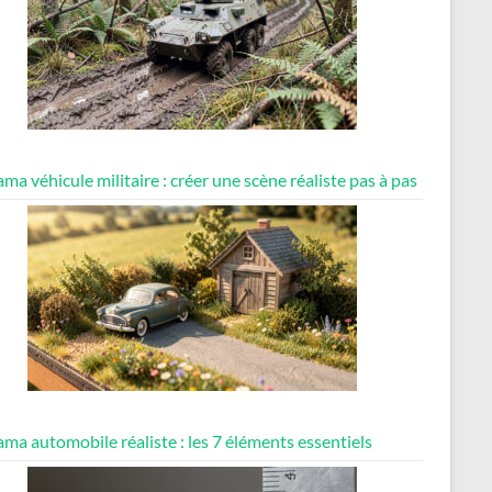
ma véhicule militaire : créer une scène réaliste pas à pas
ma automobile réaliste : les 7 éléments essentiels