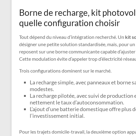
Borne de recharge, kit photovolt
quelle configuration choisir
Tout dépend du niveau d’intégration recherché. Un
kit s
désigner une petite solution standardisée, mais, pour un u
reposent sur une borne communicante capable d’ajuster l
Cette modulation évite d’appeler trop d’électricité résea
Trois configurations dominent sur le marché.
La recharge simple, avec panneaux et borne s
modestes.
La recharge pilotée, avec suivi de productio
nettement le taux d’autoconsommation.
L’ajout d’une batterie domestique offre plus
l’investissement initial.
Pour les trajets domicile-travail, la deuxième option ap