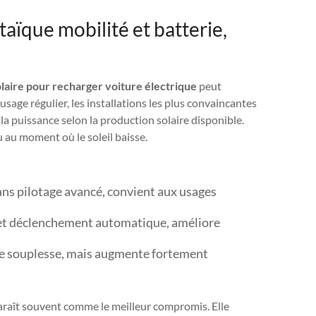
aïque mobilité et batterie,
olaire pour recharger voiture électrique
peut
sage régulier, les installations les plus convaincantes
a puissance selon la production solaire disponible.
u au moment où le soleil baisse.
ans pilotage avancé, convient aux usages
n et déclenchement automatique, améliore
 de souplesse, mais augmente fortement
paraît souvent comme le meilleur compromis. Elle