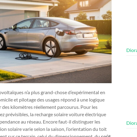
Diora
ovoltaïques n’a plus grand-chose d’expérimental en
omicile et pilotage des usages répond à une logique
 des kilomètres réellement parcourus. Pour les
ez prévisibles, la recharge solaire voiture électrique
épendance au réseau. Encore faut-il distinguer les
Diora
n solaire varie selon la saison, l’orientation du toit
ent sur ce terrain, celui du dimensionnement, du
coût