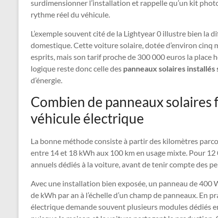
surdimensionner l’installation et rappelle qu’un kit phot
rythme réel du véhicule.
L’exemple souvent cité de la Lightyear 0 illustre bien la 
domestique. Cette voiture solaire, dotée d’environ cinq m
esprits, mais son tarif proche de 300 000 euros la place 
logique reste donc celle des
panneaux solaires installés 
d’énergie.
Combien de panneaux solaires f
véhicule électrique
La bonne méthode consiste à partir des kilomètres par
entre 14 et 18 kWh aux 100 km en usage mixte. Pour 12 
annuels dédiés à la voiture, avant de tenir compte des pe
Avec une installation bien exposée, un panneau de 400 Wc
de kWh par an à l’échelle d’un champ de panneaux. En pr
électrique demande souvent plusieurs modules dédiés en 