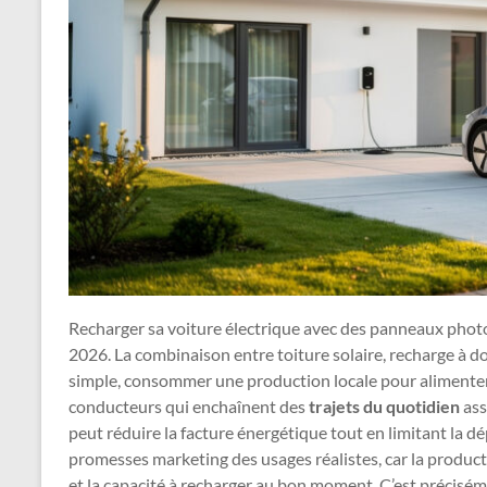
Recharger sa voiture électrique avec des panneaux phot
2026. La combinaison entre toiture solaire, recharge à d
simple, consommer une production locale pour alimenter
conducteurs qui enchaînent des
trajets du quotidien
ass
peut réduire la facture énergétique tout en limitant la d
promesses marketing des usages réalistes, car la productio
et la capacité à recharger au bon moment. C’est précisém