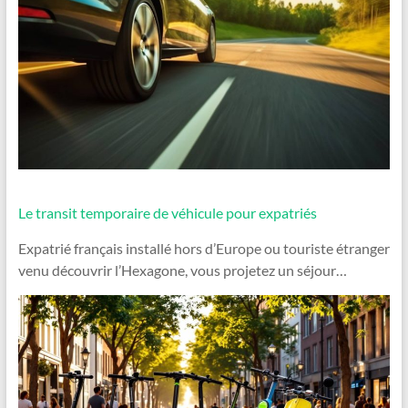
Le transit temporaire de véhicule pour expatriés
Expatrié français installé hors d’Europe ou touriste étranger
venu découvrir l’Hexagone, vous projetez un séjour…