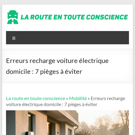
Aller
au
contenu
La
route
Menu
en
toute
Erreurs recharge voiture électrique
conscience
domicile : 7 pièges à éviter
La route en toute conscience
»
Mobilité
» Erreurs recharge
voiture électrique domicile : 7 pièges à éviter