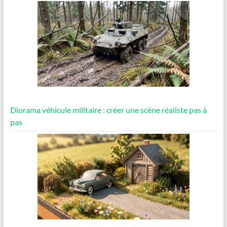
Diorama véhicule militaire : créer une scène réaliste pas à
pas