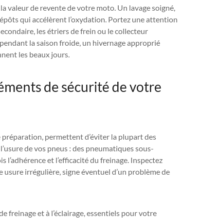
la valeur de revente de votre moto. Un lavage soigné,
dépôts qui accélèrent l’oxydation. Portez une attention
ondaire, les étriers de frein ou le collecteur
pendant la saison froide, un hivernage approprié
nent les beaux jours.
éments de sécurité de votre
e préparation, permettent d’éviter la plupart des
et l’usure de vos pneus : des pneumatiques sous-
l’adhérence et l’efficacité du freinage. Inspectez
 usure irrégulière, signe éventuel d’un problème de
 freinage et à l’éclairage, essentiels pour votre