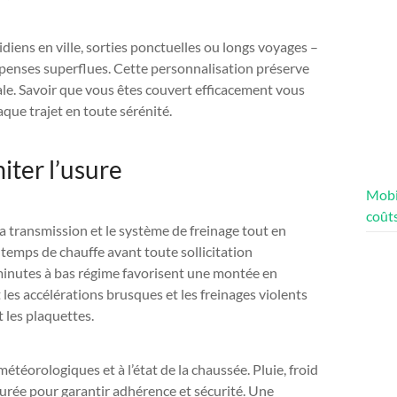
tidiens en ville, sorties ponctuelles ou longs voyages –
épenses superflues. Cette personnalisation préserve
le. Savoir que vous êtes couvert efficacement vous
aque trajet en toute sérénité.
iter l’usure
Mobi
coûts
a transmission et le système de freinage tout en
emps de chauffe avant toute sollicitation
inutes à bas régime favorisent une montée en
es accélérations brusques et les freinages violents
 les plaquettes.
météorologiques et à l’état de la chaussée. Pluie, froid
rée pour garantir adhérence et sécurité. Une