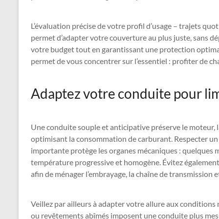
L’évaluation précise de votre profil d’usage – trajets quo
permet d’adapter votre couverture au plus juste, sans d
votre budget tout en garantissant une protection optima
permet de vous concentrer sur l’essentiel : profiter de ch
Adaptez votre conduite pour lim
Une conduite souple et anticipative préserve le moteur, l
optimisant la consommation de carburant. Respecter un t
importante protège les organes mécaniques : quelques m
température progressive et homogène. Évitez également l
afin de ménager l’embrayage, la chaîne de transmission et
Veillez par ailleurs à adapter votre allure aux conditions 
ou revêtements abîmés imposent une conduite plus mesu