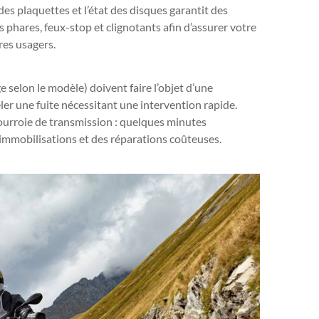
r des plaquettes et l’état des disques garantit des
 phares, feux-stop et clignotants afin d’assurer votre
res usagers.
e selon le modèle) doivent faire l’objet d’une
éler une fuite nécessitant une intervention rapide.
a courroie de transmission : quelques minutes
 immobilisations et des réparations coûteuses.