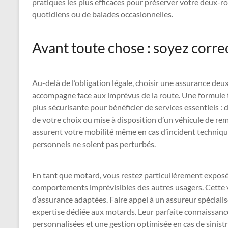
pratiques les plus efficaces pour préserver votre deux-roue
quotidiens ou de balades occasionnelles.
Avant toute chose : soyez corr
Au-delà de l’obligation légale, choisir une assurance de
accompagne face aux imprévus de la route. Une formule to
plus sécurisante pour bénéficier de services essentiels 
de votre choix ou mise à disposition d’un véhicule de re
assurent votre mobilité même en cas d’incident techniqu
personnels ne soient pas perturbés.
En tant que motard, vous restez particulièrement expos
comportements imprévisibles des autres usagers. Cette v
d’assurance adaptées. Faire appel à un assureur spécial
expertise dédiée aux motards. Leur parfaite connaissance
personnalisées et une gestion optimisée en cas de sinistr