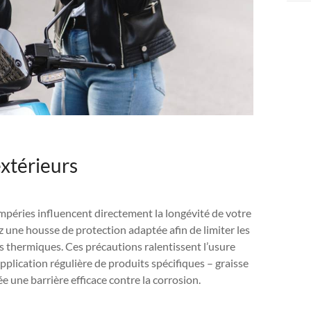
extérieurs
mpéries influencent directement la longévité de votre
z une housse de protection adaptée afin de limiter les
s thermiques. Ces précautions ralentissent l’usure
application régulière de produits spécifiques – graisse
ée une barrière efficace contre la corrosion.