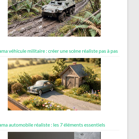
ma véhicule militaire : créer une scène réaliste pas à pas
ma automobile réaliste : les 7 éléments essentiels