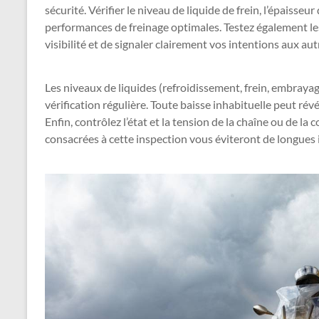
sécurité. Vérifier le niveau de liquide de frein, l’épaisseu
performances de freinage optimales. Testez également les
visibilité et de signaler clairement vos intentions aux aut
Les niveaux de liquides (refroidissement, frein, embrayag
vérification régulière. Toute baisse inhabituelle peut rév
Enfin, contrôlez l’état et la tension de la chaîne ou de l
consacrées à cette inspection vous éviteront de longues