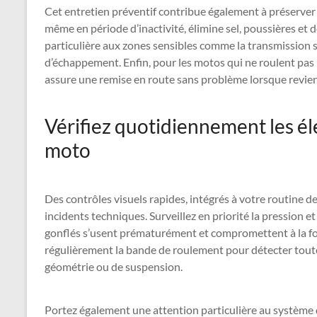
Cet entretien préventif contribue également à préserver 
même en période d’inactivité, élimine sel, poussières et 
particulière aux zones sensibles comme la transmission sec
d’échappement. Enfin, pour les motos qui ne roulent pas 
assure une remise en route sans problème lorsque revien
Vérifiez quotidiennement les él
moto
Des contrôles visuels rapides, intégrés à votre routine d
incidents techniques. Surveillez en priorité la pression 
gonflés s’usent prématurément et compromettent à la fois 
régulièrement la bande de roulement pour détecter toute
géométrie ou de suspension.
Portez également une attention particulière au système de