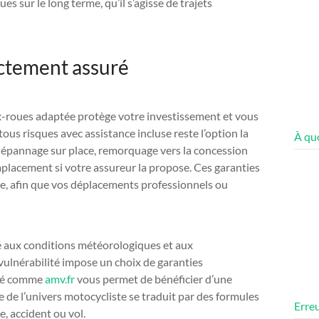
s sur le long terme, qu’il s’agisse de trajets
ectement assuré
ux-roues adaptée protège votre investissement et vous
us risques avec assistance incluse reste l’option la
À quo
: dépannage sur place, remorquage vers la concession
mplacement si votre assureur la propose. Ces garanties
e, afin que vos déplacements professionnels ou
é aux conditions météorologiques et aux
ulnérabilité impose un choix de garanties
isé comme
amv.fr
vous permet de bénéficier d’une
 de l’univers motocycliste se traduit par des formules
Erreu
e, accident ou vol.