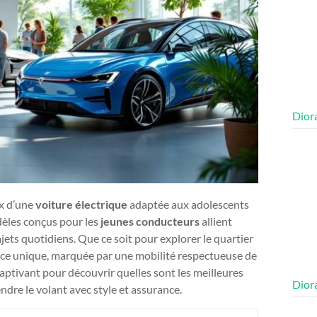
Diora
ix d’une
voiture électrique
adaptée aux adolescents
èles conçus pour les
jeunes conducteurs
allient
ajets quotidiens. Que ce soit pour explorer le quartier
ence unique, marquée par une mobilité respectueuse de
ptivant pour découvrir quelles sont les meilleures
Diora
ndre le volant avec style et assurance.