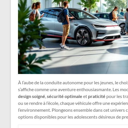
À l’aube de la conduite autonome pour les jeunes, le cho
s’affiche comme une aventure enthousiasmante. Les mod
design soigné
,
sécurité optimale
et
praticité
pour les tr
ou se rendre à l’école, chaque véhicule offre une expéri
l’environnement. Plongeons ensemble dans cet univers ca
options disponibles pour les adolescents désireux de pre