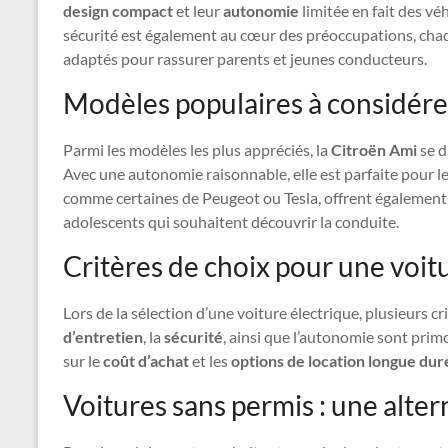
design compact
et leur
autonomie
limitée en fait des vé
sécurité est également au cœur des préoccupations, chaq
adaptés pour rassurer parents et jeunes conducteurs.
Modèles populaires à considére
Parmi les modèles les plus appréciés, la
Citroën Ami
se d
Avec une autonomie raisonnable, elle est parfaite pour l
comme certaines de Peugeot ou Tesla, offrent également 
adolescents qui souhaitent découvrir la conduite.
Critères de choix pour une voit
Lors de la sélection d’une voiture électrique, plusieurs c
d’entretien
, la
sécurité
, ainsi que l’autonomie sont pri
sur le
coût d’achat
et les
options de location longue dur
Voitures sans permis : une alter