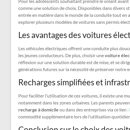
Pour les adolescents souhaitant prendre le volant avant 
comme une solution de choix. Disponibles dans divers sty
entrée en matière dans le monde de la conduite tout en
explorer plusieurs modèles de voitures sans permis électr
Les avantages des voitures élec
Les véhicules électriques offrent une conduite plus douc
les jeunes conducteurs. De plus, choisir une
voiture élec
réflexion sur une solution durable est de mise, et se diri
générations futures sur la nécessité de préserver notre
Recharges simplifiées et infrast
Pour faciliter l’utilisation de ces voitures, il existe une
notamment dans les zones urbaines. Les parents peuvent e
recharge à domicile
ou dans des entreprises via ce lien :
commodité supplémentaire lors de l’utilisation quotidie
Conclusion sur le choix des voi