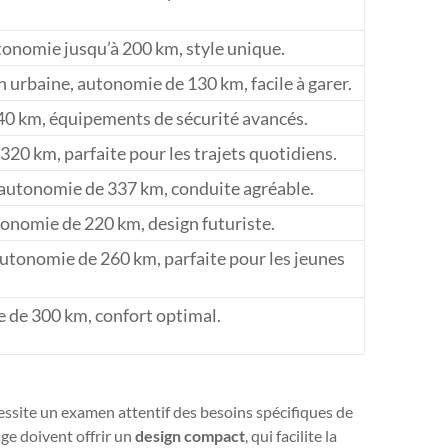
utonomie jusqu’à 200 km, style unique.
on urbaine, autonomie de 130 km, facile à garer.
40 km, équipements de sécurité avancés.
320 km, parfaite pour les trajets quotidiens.
 autonomie de 337 km, conduite agréable.
onomie de 220 km, design futuriste.
tonomie de 260 km, parfaite pour les jeunes
 de 300 km, confort optimal.
essite un examen attentif des besoins spécifiques de
âge doivent offrir un
design compact
, qui facilite la