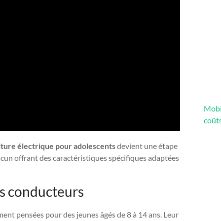
Mobi
coûts
iture électrique pour adolescents
devient une étape
cun offrant des caractéristiques spécifiques adaptées
es conducteurs
ment pensées pour des jeunes âgés de 8 à 14 ans. Leur