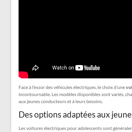
Face à l’essor des véhicules électriques, le choix d’une
vo
incontournable. Les modèles disponibles sont variés, cha
aux jeunes conducteurs et à leurs besoins.
Des options adaptées aux jeun
Les voitures électriques pour adolescents sont générale