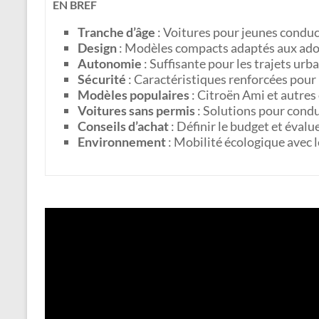
EN BREF
Tranche d’âge
: Voitures pour jeunes conduc
Design
: Modèles compacts adaptés aux ado
Autonomie
: Suffisante pour les trajets urb
Sécurité
: Caractéristiques renforcées pour
Modèles populaires
: Citroën Ami et autres
Voitures sans permis
: Solutions pour condu
Conseils d’achat
: Définir le budget et évalu
Environnement
: Mobilité écologique avec l