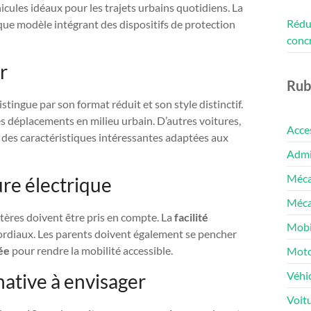
hicules idéaux pour les trajets urbains quotidiens. La
Rédui
ue modèle intégrant des dispositifs de protection
conc
r
Rub
istingue par son format réduit et son style distinctif.
es déplacements en milieu urbain. D’autres voitures,
Acce
des caractéristiques intéressantes adaptées aux
Admin
Méca
ure électrique
Méca
ritères doivent être pris en compte. La
facilité
Mobi
mordiaux. Les parents doivent également se pencher
ée
pour rendre la mobilité accessible.
Moto
Véhic
native à envisager
Voit