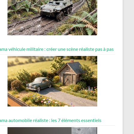
ma véhicule militaire : créer une scène réaliste pas à pas
ma automobile réaliste : les 7 éléments essentiels